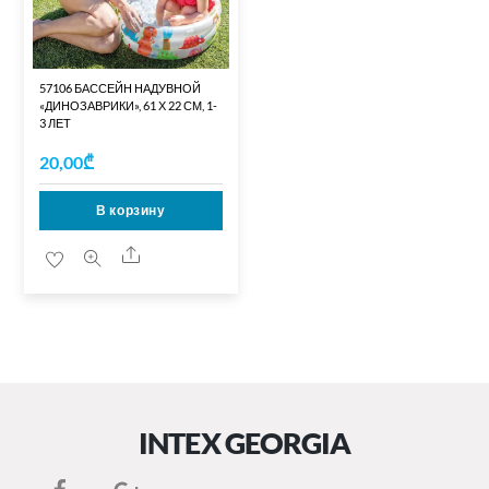
57106 БАССЕЙН НАДУВНОЙ
«ДИНОЗАВРИКИ», 61 Х 22 СМ, 1-
3 ЛЕТ
20,00
₾
В корзину
Share
INTEX GEORGIA