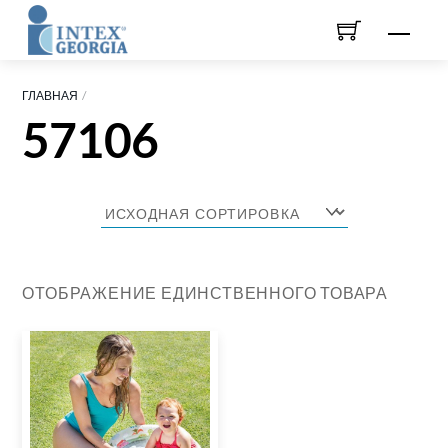
Skip
Men
to
content
ГЛАВНАЯ
57106
ОТОБРАЖЕНИЕ ЕДИНСТВЕННОГО ТОВАРА