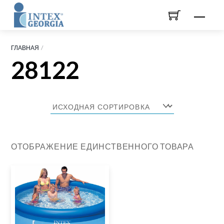
Skip
Men
to
content
ГЛАВНАЯ
28122
ОТОБРАЖЕНИЕ ЕДИНСТВЕННОГО ТОВАРА