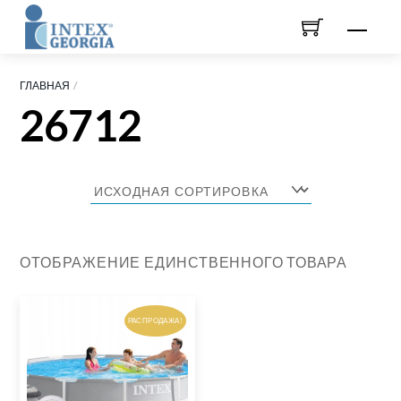
Skip
Men
to
content
ГЛАВНАЯ
26712
ОТОБРАЖЕНИЕ ЕДИНСТВЕННОГО ТОВАРА
РАСПРОДАЖА!