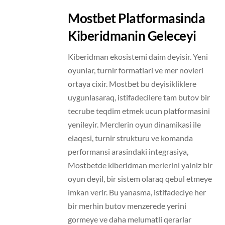
Mostbet Platformasinda
Kiberidmanin Geleceyi
Kiberidman ekosistemi daim deyisir. Yeni
oyunlar, turnir formatlari ve mer novleri
ortaya cixir. Mostbet bu deyisikliklere
uygunlasaraq, istifadecilere tam butov bir
tecrube teqdim etmek ucun platformasini
yenileyir. Merclerin oyun dinamikasi ile
elaqesi, turnir strukturu ve komanda
performansi arasindaki integrasiya,
Mostbetde kiberidman merlerini yalniz bir
oyun deyil, bir sistem olaraq qebul etmeye
imkan verir. Bu yanasma, istifadeciye her
bir merhin butov menzerede yerini
gormeye ve daha melumatli qerarlar