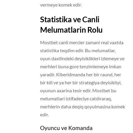
vermeye komek edir.
Statistika ve Canli
Melumatlarin Rolu
Mostbet canli mercler zamani real vaxtda
statistika teqdim edir. Bu melumatlar,
oyun daxilindeki deyisiklikleri izlemeye ve
merhleri buna gore tenzimlemeye imkan
yaradir. Kiberidmanda her bir raund, her
bir kill ve ya her bir strategiya deyisikliyi,
oyunun axarina tesir edir. Mostbet bu
melumatlari istifadeciye catdiraraq,
merhlerin daha deqiq qoyulmasina komek
edir.
Oyuncu ve Komanda