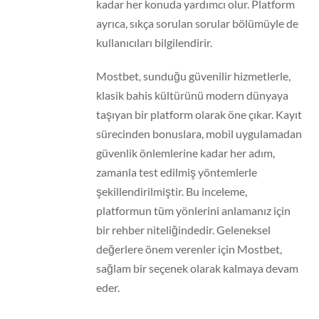
kadar her konuda yardımcı olur. Platform
ayrıca, sıkça sorulan sorular bölümüyle de
kullanıcıları bilgilendirir.
Mostbet, sunduğu güvenilir hizmetlerle,
klasik bahis kültürünü modern dünyaya
taşıyan bir platform olarak öne çıkar. Kayıt
sürecinden bonuslara, mobil uygulamadan
güvenlik önlemlerine kadar her adım,
zamanla test edilmiş yöntemlerle
şekillendirilmiştir. Bu inceleme,
platformun tüm yönlerini anlamanız için
bir rehber niteliğindedir. Geleneksel
değerlere önem verenler için Mostbet,
sağlam bir seçenek olarak kalmaya devam
eder.