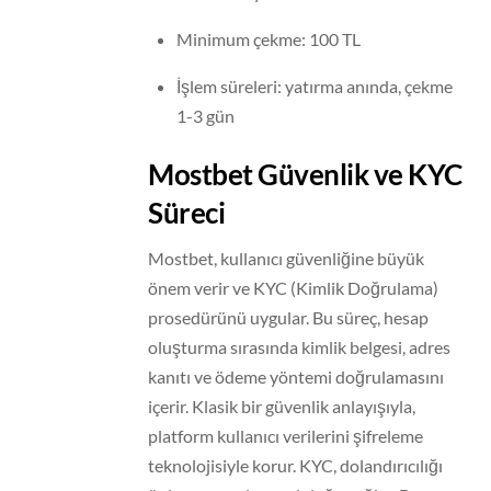
Minimum çekme: 100 TL
İşlem süreleri: yatırma anında, çekme
1-3 gün
Mostbet Güvenlik ve KYC
Süreci
Mostbet, kullanıcı güvenliğine büyük
önem verir ve KYC (Kimlik Doğrulama)
prosedürünü uygular. Bu süreç, hesap
oluşturma sırasında kimlik belgesi, adres
kanıtı ve ödeme yöntemi doğrulamasını
içerir. Klasik bir güvenlik anlayışıyla,
platform kullanıcı verilerini şifreleme
teknolojisiyle korur. KYC, dolandırıcılığı