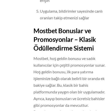
erişin
Uygulama, bildirimler sayesinde canlı
oranları takip etmenizi sağlar
Mostbet Bonuslar ve
Promosyonlar – Klasik
Ödüllendirme Sistemi
Mostbet, hoş geldin bonusu ve sadık
kullanıcılar için çeşitli promosyonlar sunar.
Hoş geldin bonusu, ilk para yatırma
işleminize bağlı olarak belirli bir oranda ek
bakiye sağlar. Bu, klasik bir bahis
platformunda yaygın olan bir uygulamadır.
Ayrıca, kayıp bonusları ve ücretsiz bahisler
gibi promosyonlar da mevcuttur.