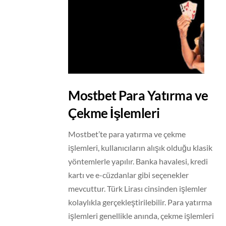
Mostbet Para Yatırma ve
Çekme İşlemleri
Mostbet’te para yatırma ve çekme
işlemleri, kullanıcıların alışık olduğu klasik
yöntemlerle yapılır. Banka havalesi, kredi
kartı ve e-cüzdanlar gibi seçenekler
mevcuttur. Türk Lirası cinsinden işlemler
kolaylıkla gerçekleştirilebilir. Para yatırma
işlemleri genellikle anında, çekme işlemleri