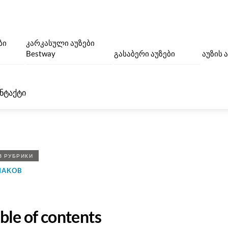
ბი
კარკასული აუზები
Bestway
გასაბერი აუზები
აუზის 
ნტაქტი
З РУБРИКИ
HAKOB
ble of contents