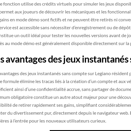
e fonction utilise des crédits virtuels pour simuler les jeux disponi
 permet aux joueurs de découvrir les mécaniques et les fonctionnal
gains en mode démo sont fictifs et ne peuvent être retirés ni conver
ervice est accessible sans nécessiter d’enregistrement ou de dépôt i
onstitue un outil idéal pour tester les nouvelles versions avant de jo
cès au mode démo est généralement disponible directement sur la p
s avantages des jeux instantanés
avantages des jeux instantanés sans compte sur Legiano résident p
e formule élimine les tracas liés à la création d’un compte et aux v
ficient ainsi d’une confidentialité accrue, sans partager de docum
mum obligatoire constitue un autre atout majeur pour une découv
ibilité de retirer rapidement ses gains, simplifiant considérableme
iter du divertissement pur, directement depuis le navigateur web. 
ières à l’entrée pour les nouveaux utilisateurs curieux.