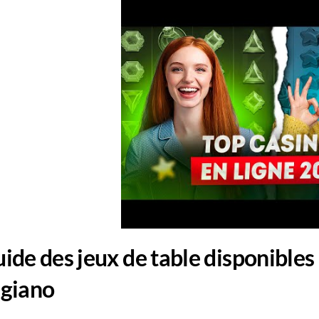
ide des jeux de table disponibles 
giano