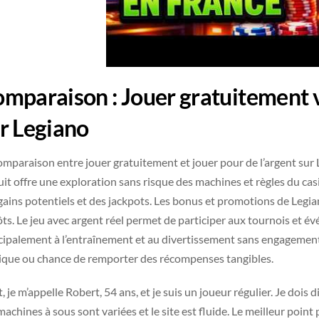
mparaison : Jouer gratuitement v
r Legiano
omparaison entre jouer gratuitement et jouer pour de l’argent sur
uit offre une exploration sans risque des machines et règles du casin
gains potentiels et des jackpots. Les bonus et promotions de Legi
ts. Le jeu avec argent réel permet de participer aux tournois et év
cipalement à l’entraînement et au divertissement sans engagement 
ique ou chance de remporter des récompenses tangibles.
t, je m’appelle Robert, 54 ans, et je suis un joueur régulier. Je dois
machines à sous sont variées et le site est fluide. Le meilleur poin