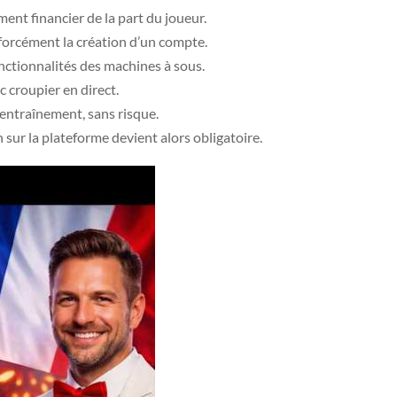
nt financier de la part du joueur.
 forcément la création d’un compte.
fonctionnalités des machines à sous.
 croupier en direct.
’entraînement, sans risque.
on sur la plateforme devient alors obligatoire.