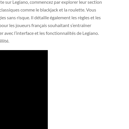
ite sur Legiano, commencez par explorer leur section
lassiques comme le blackjack et la roulette. Vous
 sans risque. Il détaille également les règles et les
 pour les joueurs français souhaitant s’entraîner
r avec l’interface et les fonctionnalités de Legiano.
lité.