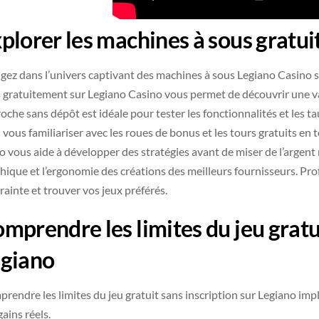
plorer les machines à sous gratu
gez dans l’univers captivant des machines à sous Legiano Casino sa
 gratuitement sur Legiano Casino vous permet de découvrir une v
oche sans dépôt est idéale pour tester les fonctionnalités et les t
i vous familiariser avec les roues de bonus et les tours gratuits en
 vous aide à développer des stratégies avant de miser de l’argent ré
hique et l’ergonomie des créations des meilleurs fournisseurs. Pro
rainte et trouver vos jeux préférés.
mprendre les limites du jeu gratui
giano
rendre les limites du jeu gratuit sans inscription sur Legiano imp
gains réels.