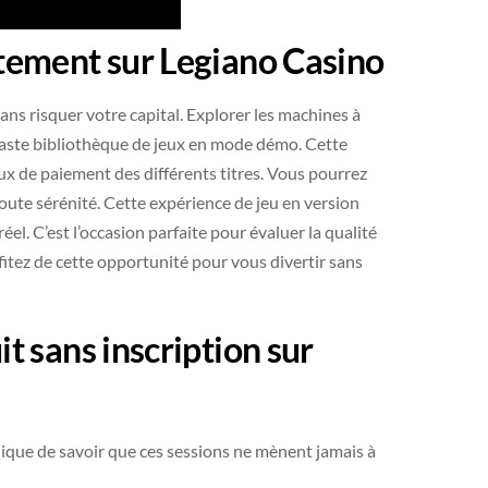
itement sur Legiano Casino
ns risquer votre capital. Explorer les machines à
aste bibliothèque de jeux en mode démo. Cette
aux de paiement des différents titres. Vous pourrez
 toute sérénité. Cette expérience de jeu en version
el. C’est l’occasion parfaite pour évaluer la qualité
fitez de cette opportunité pour vous divertir sans
t sans inscription sur
lique de savoir que ces sessions ne mènent jamais à