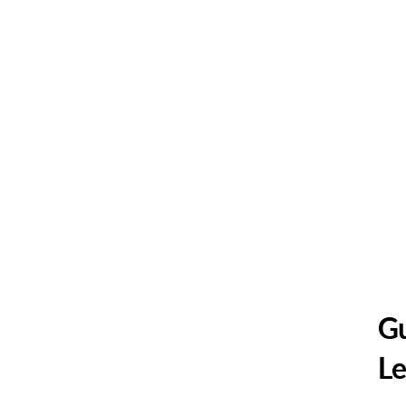
Gu
Le