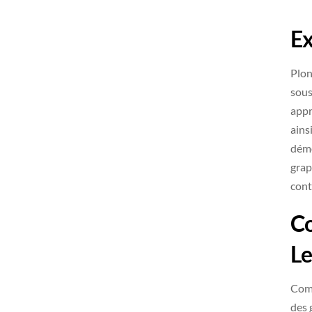
Ex
Plon
sous
appr
ains
démo
grap
cont
Co
Le
Comp
des 