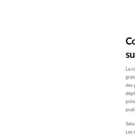
Co
su
La c
grat
des 
dépô
prin
prat
Salu
Les 