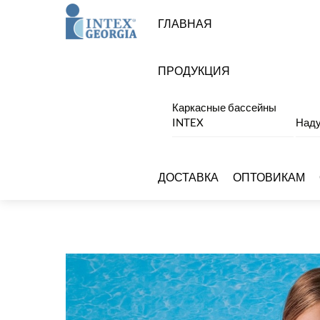
Skip
Menu
ГЛАВНАЯ
to
content
ПРОДУКЦИЯ
Каркасные бассейны
INTEX
Наду
ДОСТАВКА
ОПТОВИКАМ