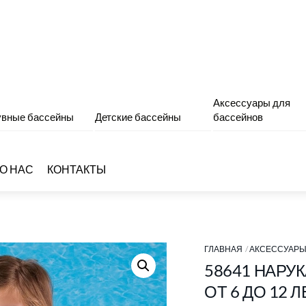
Аксессуары для
вные бассейны
Детские бассейны
бассейнов
О НАС
КОНТАКТЫ
ГЛАВНАЯ
АКСЕССУАРЫ
58641 НАРУ
ОТ 6 ДО 12 Л