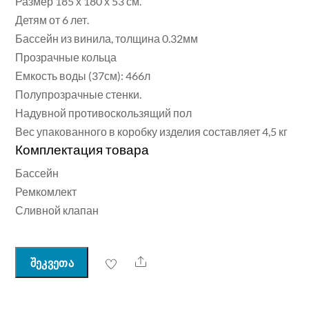
Размер 185 х 180 х 53 см.
Детям от 6 лет.
Бассейн из винила, толщина 0.32мм
Прозрачные кольца
Емкость воды (37см): 466л
Полупрозрачные стенки.
Надувной противоскользящий пол
Вес упакованного в коробку изделия составляет 4,5 кг
Комплектация товара
Бассейн
Ремкомлект
Сливной клапан
Share
შეკვეთა