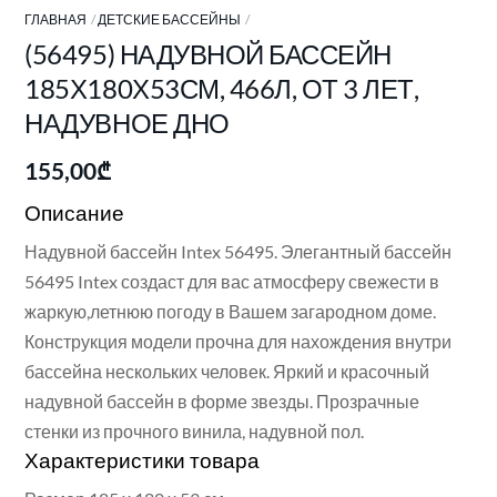
ГЛАВНАЯ
ДЕТСКИЕ БАССЕЙНЫ
(56495) НАДУВНОЙ БАССЕЙН
185Х180Х53СМ, 466Л, ОТ 3 ЛЕТ,
НАДУВНОЕ ДНО
155,00
₾
Описание
Надувной бассейн Intex 56495. Элегантный бассейн
56495 Intex создаст для вас атмосферу свежести в
жаркую,летнюю погоду в Вашем загародном доме.
Конструкция модели прочна для нахождения внутри
бассейна нескольких человек. Яркий и красочный
надувной бассейн в форме звезды. Прозрачные
стенки из прочного винила, надувной пол.
Характеристики товара