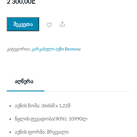
2 300,00
₾
Share
შეკვეთა
ᲙᲐᲢᲔᲒᲝᲠᲘᲐ:
კარკასული აუზი Bestway
აღწერა
აუზის ზომა: 366სმ x 1,22მ
წყლის ტევადობა(90%): 10990ლ
აუზის ფორმა: მრგვალი