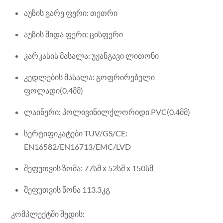
აუზის გარე ფერი: თეთრი
აუზის შიდა ფერი: ცისფერი
კარკასის მასალა: უჟანგავი ლითონი
კედლების მასალა: გოფრირებული
ფოლადი(0.4მმ)
ლაინერი: პოლივინილქლორიდი PVC(0.4მმ)
სერტიფიკატები TUV/GS/CE:
EN16582/EN16713/EMC/LVD
შეფუთვის ზომა: 77სმ х 52სმ х 150სმ
შეფუთვის წონა 113.3კგ
კომპლექტში შედის: