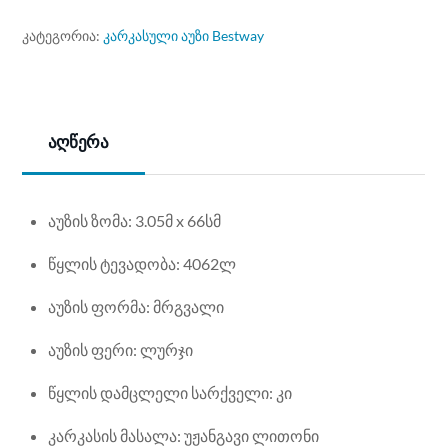
ᲙᲐᲢᲔᲒᲝᲠᲘᲐ:
კარკასული აუზი Bestway
აღწერა
აუზის ზომა: 3.05მ x 66სმ
წყლის ტევადობა: 4062ლ
აუზის ფორმა: მრგვალი
აუზის ფერი: ლურჯი
წყლის დამცლელი სარქველი: კი
კარკასის მასალა: უჟანგავი ლითონი