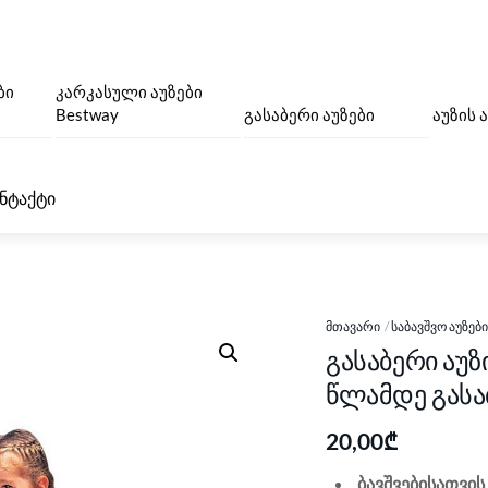
ბი
კარკასული აუზები
Bestway
გასაბერი აუზები
აუზის 
ნტაქტი
ᲛᲗᲐᲕᲐᲠᲘ
ᲡᲐᲑᲐᲕᲨᲕᲝ ᲐᲣᲖᲔᲑ
გასაბერი აუზ
წლამდე გასა
20,00
₾
ბავშვებისათვის