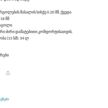
 რგოლების მასალის სისქე 0.20 მმ, ქვედა
18 მმ
 რგოლი
ერი ძირი დამატებითი კომფორტისათვის.
ა (15 სმ): 34 ლ
რები
Share
აუზები