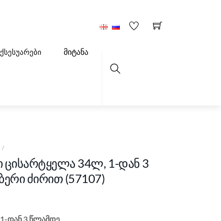
მიტანა
აქსესუარები
Search
Ი
ი ცისარტყელა 34ლ, 1-დან 3
ბერი ძირით (57107)
 1-დან 3 წლამდე