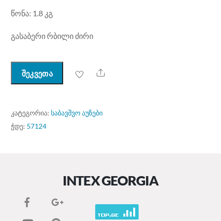
წონა: 1.8 კგ
გასაბერი რბილი ძირი
Share
შეკვეთა
ᲙᲐᲢᲔᲒᲝᲠᲘᲐ:
საბავშვო აუზები
ᲭᲓᲔ:
57124
INTEX GEORGIA