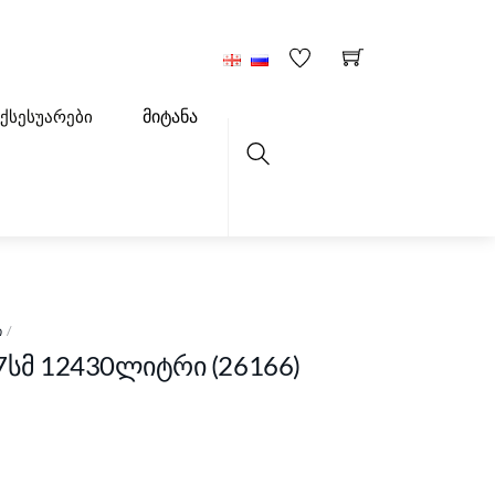
მიტანა
აქსესუარები
Search
Ი
07სმ 12430ლიტრი (26166)