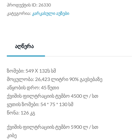
ᲞᲠᲝᲓᲣᲥᲢᲘᲡ ID:
26330
ᲙᲐᲢᲔᲒᲝᲠᲘᲐ:
კარკასული აუზები
აღწერა
ზომები: 549 Х 132ს სმ
მოცულობა: 26,423 ლიტრი 90% გავსებაზე
აწყობის დრო: 45 წუთი
ქვიშის ფილტრაციის ტუმბო 4500 ლ / სთ
ყუთის ზომები: 54 * 75 * 130 სმ
წონა: 126 კგ
ქვიშის ფილტრაციის ტუმბო 5900 ლ / სთ
კიბე